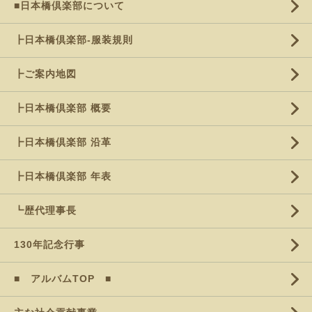
■日本橋倶楽部について
┣日本橋倶楽部-服装規則
┣ご案内地図
┣日本橋倶楽部 概要
┣日本橋倶楽部 沿革
┣日本橋倶楽部 年表
┗歴代理事長
130年記念行事
■ アルバムTOP ■