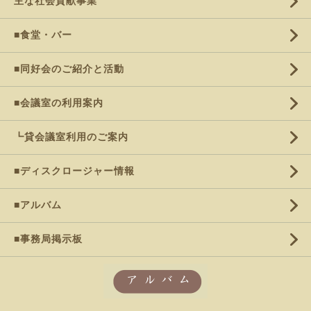
主な社会貢献事業
■食堂・バー
■同好会のご紹介と活動
■会議室の利用案内
┗貸会議室利用のご案内
■ディスクロージャー情報
■アルバム
■事務局掲示板