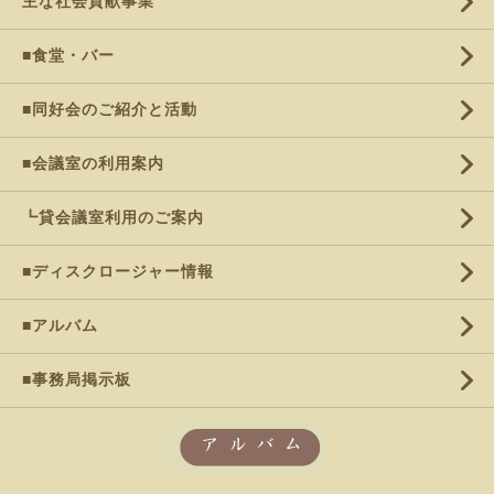
主な社会貢献事業
■食堂・バー
■同好会のご紹介と活動
■会議室の利用案内
┗貸会議室利用のご案内
■ディスクロージャー情報
■アルバム
■事務局掲示板