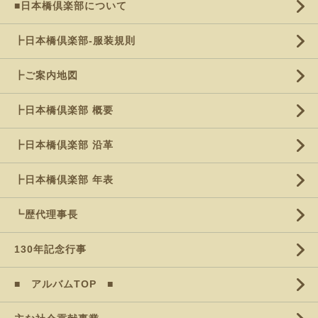
■日本橋倶楽部について
┣日本橋倶楽部-服装規則
┣ご案内地図
┣日本橋倶楽部 概要
┣日本橋倶楽部 沿革
┣日本橋倶楽部 年表
┗歴代理事長
130年記念行事
■ アルバムTOP ■