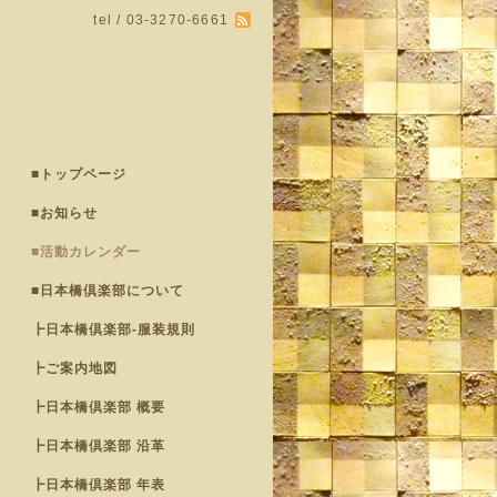
tel / 03-3270-6661
■トップページ
■お知らせ
■活動カレンダー
■日本橋倶楽部について
┣日本橋倶楽部-服装規則
┣ご案内地図
┣日本橋倶楽部 概要
┣日本橋倶楽部 沿革
┣日本橋倶楽部 年表