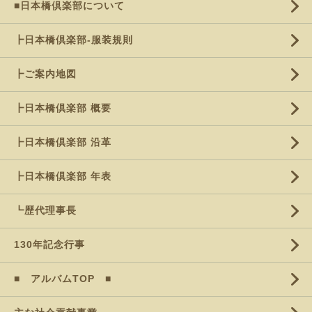
■日本橋倶楽部について
┣日本橋倶楽部-服装規則
┣ご案内地図
┣日本橋倶楽部 概要
┣日本橋倶楽部 沿革
┣日本橋倶楽部 年表
┗歴代理事長
130年記念行事
■ アルバムTOP ■