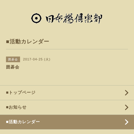
■活動カレンダー
2017-04-25 (火)
囲碁会
囲碁会
■トップページ
■お知らせ
■活動カレンダー