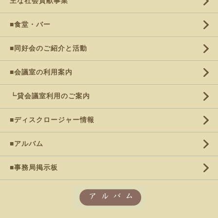
主な社会貢献事業
■食堂・バー
■同好会のご紹介と活動
■会議室の利用案内
┗貸会議室利用のご案内
■ディスクロージャー情報
■アルバム
■事務局掲示板