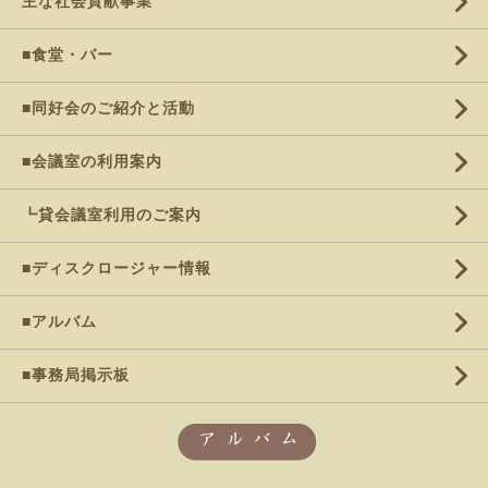
主な社会貢献事業
■食堂・バー
■同好会のご紹介と活動
■会議室の利用案内
┗貸会議室利用のご案内
■ディスクロージャー情報
■アルバム
■事務局掲示板