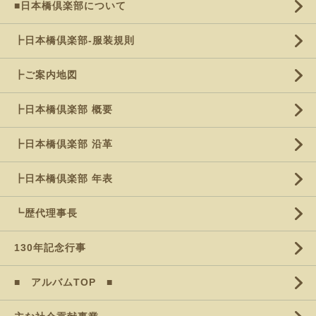
■日本橋倶楽部について
┣日本橋倶楽部-服装規則
┣ご案内地図
┣日本橋倶楽部 概要
┣日本橋倶楽部 沿革
┣日本橋倶楽部 年表
┗歴代理事長
130年記念行事
■ アルバムTOP ■