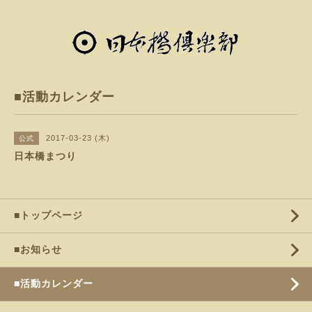
■活動カレンダー
2017-03-23 (木)
公式
日本橋まつり
■トップページ
■お知らせ
■活動カレンダー