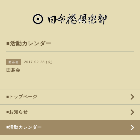
■活動カレンダー
2017-02-28 (火)
囲碁会
囲碁会
■トップページ
■お知らせ
■活動カレンダー