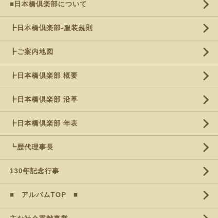
■日本橋倶楽部について
┣日本橋倶楽部-服装規則
┣ご案内地図
┣日本橋倶楽部 概要
┣日本橋倶楽部 沿革
┣日本橋倶楽部 年表
┗歴代理事長
130年記念行事
■ アルバムTOP ■