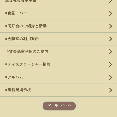
主な社会貢献事業
■食堂・バー
■同好会のご紹介と活動
■会議室の利用案内
┗貸会議室利用のご案内
■ディスクロージャー情報
■アルバム
■事務局掲示板