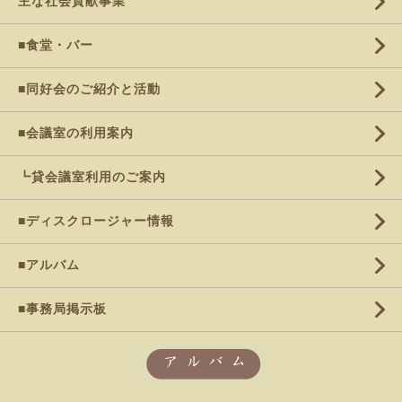
主な社会貢献事業
■食堂・バー
■同好会のご紹介と活動
■会議室の利用案内
┗貸会議室利用のご案内
■ディスクロージャー情報
■アルバム
■事務局掲示板