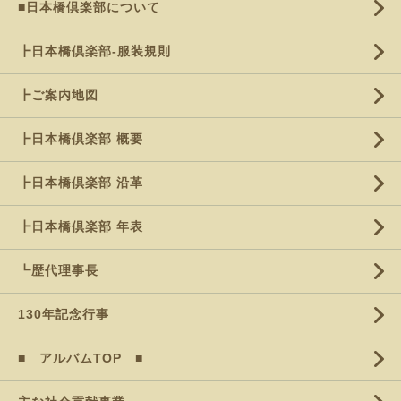
■日本橋倶楽部について
┣日本橋倶楽部-服装規則
┣ご案内地図
┣日本橋倶楽部 概要
┣日本橋倶楽部 沿革
┣日本橋倶楽部 年表
┗歴代理事長
130年記念行事
■ アルバムTOP ■