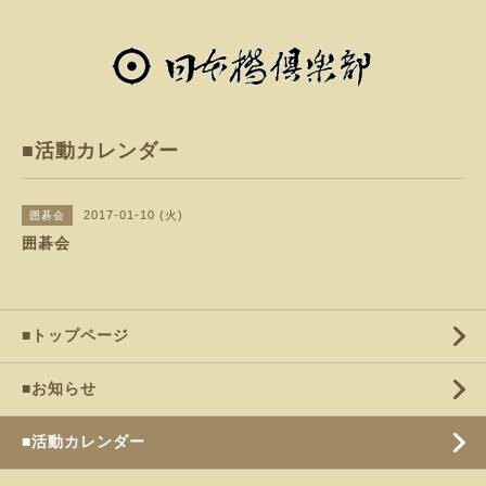
■活動カレンダー
2017-01-10 (火)
囲碁会
囲碁会
■トップページ
■お知らせ
■活動カレンダー