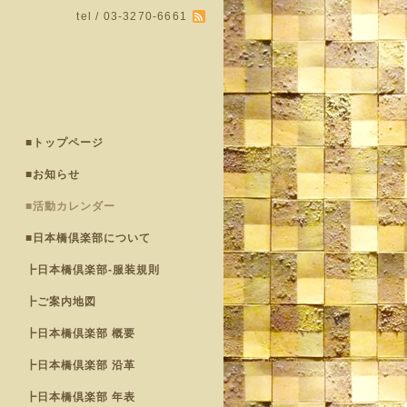
tel / 03-3270-6661
■トップページ
■お知らせ
■活動カレンダー
■日本橋倶楽部について
┣日本橋倶楽部-服装規則
┣ご案内地図
┣日本橋倶楽部 概要
┣日本橋倶楽部 沿革
┣日本橋倶楽部 年表