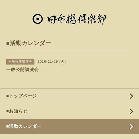
■活動カレンダー
2016-11-29 (火)
一般公開講演会
一般公開講演会
■トップページ
■お知らせ
■活動カレンダー