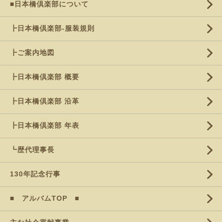
■日本橋倶楽部について
┣日本橋倶楽部-服装規則
┣ご案内地図
┣日本橋倶楽部 概要
┣日本橋倶楽部 沿革
┣日本橋倶楽部 年表
┗歴代理事長
130年記念行事
■ アルバムTOP ■