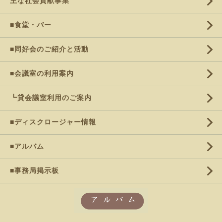
主な社会貢献事業
■食堂・バー
■同好会のご紹介と活動
■会議室の利用案内
┗貸会議室利用のご案内
■ディスクロージャー情報
■アルバム
■事務局掲示板