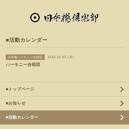
■活動カレンダー
2016-11-07 (月)
日本橋ハーモニー合唱団
ハーモニー合唱団
■トップページ
■お知らせ
■活動カレンダー