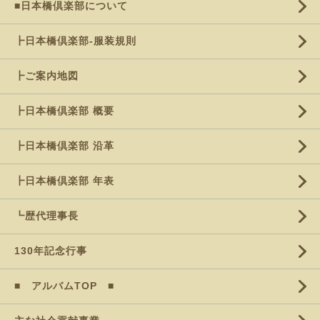
■日本橋倶楽部について
┣日本橋倶楽部-服装規則
┣ご案内地図
┣日本橋倶楽部 概要
┣日本橋倶楽部 沿革
┣日本橋倶楽部 年表
┗歴代理事長
130年記念行事
■ アルバムTOP ■