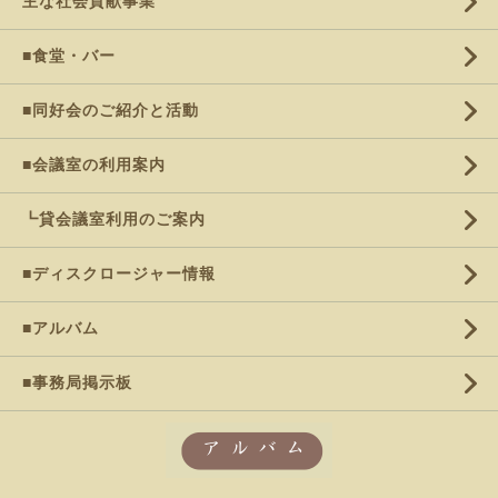
主な社会貢献事業
■食堂・バー
■同好会のご紹介と活動
■会議室の利用案内
┗貸会議室利用のご案内
■ディスクロージャー情報
■アルバム
■事務局掲示板