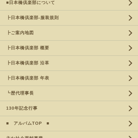
■日本橋倶楽部について
┣日本橋倶楽部-服装規則
┣ご案内地図
┣日本橋倶楽部 概要
┣日本橋倶楽部 沿革
┣日本橋倶楽部 年表
┗歴代理事長
130年記念行事
■ アルバムTOP ■