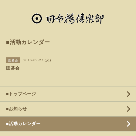
■活動カレンダー
2016-09-27 (火)
囲碁会
囲碁会
■トップページ
■お知らせ
■活動カレンダー