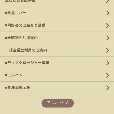
主な社会貢献事業
■食堂・バー
■同好会のご紹介と活動
■会議室の利用案内
┗貸会議室利用のご案内
■ディスクロージャー情報
■アルバム
■事務局掲示板