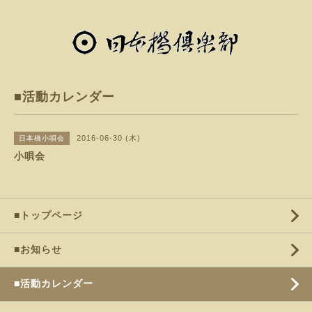
■活動カレンダー
2016-06-30 (木)
日本橋小唄会
小唄会
■トップページ
■お知らせ
■活動カレンダー