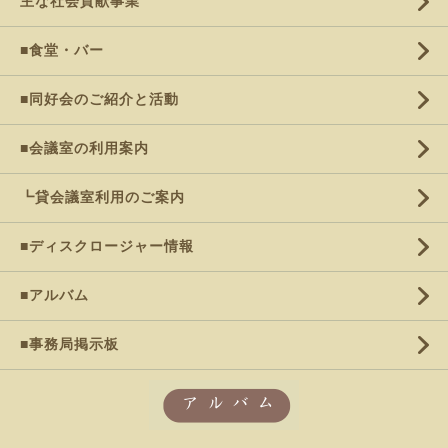
主な社会貢献事業
■食堂・バー
■同好会のご紹介と活動
■会議室の利用案内
┗貸会議室利用のご案内
■ディスクロージャー情報
■アルバム
■事務局掲示板