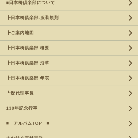
■日本橋倶楽部について
┣日本橋倶楽部-服装規則
┣ご案内地図
┣日本橋倶楽部 概要
┣日本橋倶楽部 沿革
┣日本橋倶楽部 年表
┗歴代理事長
130年記念行事
■ アルバムTOP ■