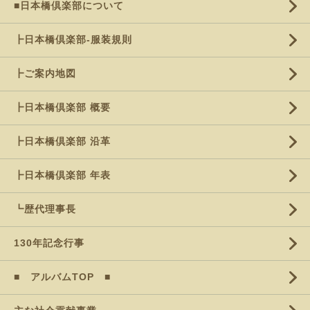
■日本橋倶楽部について
┣日本橋倶楽部-服装規則
┣ご案内地図
┣日本橋倶楽部 概要
┣日本橋倶楽部 沿革
┣日本橋倶楽部 年表
┗歴代理事長
130年記念行事
■ アルバムTOP ■