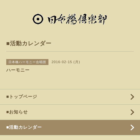
■活動カレンダー
2016-02-15 (月)
日本橋ハーモニー合唱団
ハーモニー
■トップページ
■お知らせ
■活動カレンダー