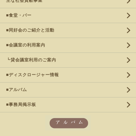
主な社会貢献事業
■食堂・バー
■同好会のご紹介と活動
■会議室の利用案内
┗貸会議室利用のご案内
■ディスクロージャー情報
■アルバム
■事務局掲示板