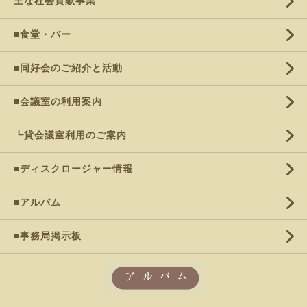
主な社会貢献事業
■食堂・バー
■同好会のご紹介と活動
■会議室の利用案内
┗貸会議室利用のご案内
■ディスクロージャー情報
■アルバム
■事務局掲示板