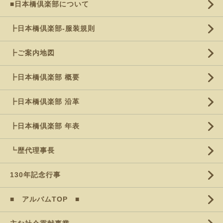
■日本橋倶楽部について
┣日本橋倶楽部-服装規則
┣ご案内地図
┣日本橋倶楽部 概要
┣日本橋倶楽部 沿革
┣日本橋倶楽部 年表
┗歴代理事長
130年記念行事
■ アルバムTOP ■