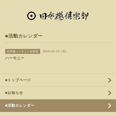
■活動カレンダー
2016-02-01 (月)
日本橋ハーモニー合唱団
ハーモニー
■トップページ
■お知らせ
■活動カレンダー