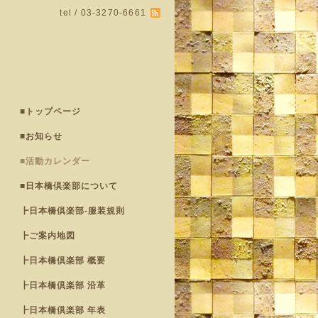
tel / 03-3270-6661
■トップページ
■お知らせ
■活動カレンダー
■日本橋倶楽部について
┣日本橋倶楽部-服装規則
┣ご案内地図
┣日本橋倶楽部 概要
┣日本橋倶楽部 沿革
┣日本橋倶楽部 年表