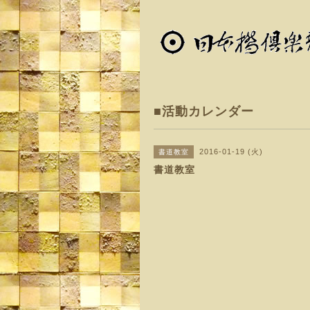
■活動カレンダー
2016-01-19 (火)
書道教室
書道教室